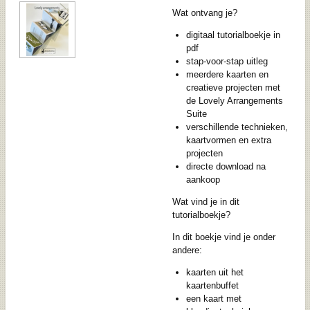
Wat ontvang je?
digitaal tutorialboekje in
pdf
stap-voor-stap uitleg
meerdere kaarten en
creatieve projecten met
de Lovely Arrangements
Suite
verschillende technieken,
kaartvormen en extra
projecten
directe download na
aankoop
Wat vind je in dit
tutorialboekje?
In dit boekje vind je onder
andere:
kaarten uit het
kaartenbuffet
een kaart met