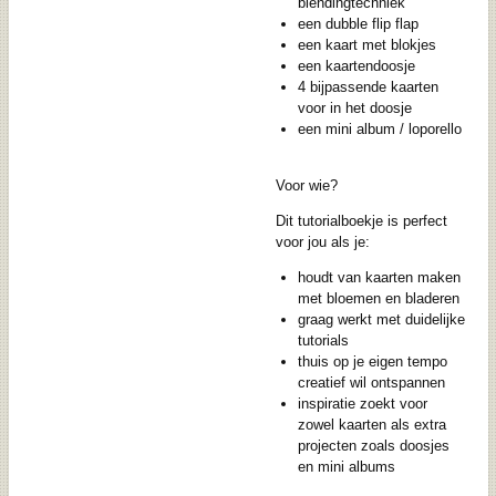
blendingtechniek
een
dubble flip flap
een kaart met
blokjes
een
kaartendoosje
4 bijpassende kaarten
voor in het doosje
een
mini album / loporello
Voor wie?
Dit tutorialboekje is perfect
voor jou als je:
houdt van kaarten maken
met bloemen en bladeren
graag werkt met duidelijke
tutorials
thuis op je eigen tempo
creatief wil ontspannen
inspiratie zoekt voor
zowel kaarten als extra
projecten zoals doosjes
en mini albums