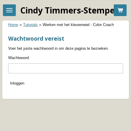
Ga
Cindy Timmers-Stempelac
direct
naar
de
Home
»
Tutorials
»
Werken met het kleurenwiel - Color Coach
hoofdinhoud
Wachtwoord vereist
Voer het juiste wachtwoord in om deze pagina te bezoeken.
Wachtwoord
Inloggen