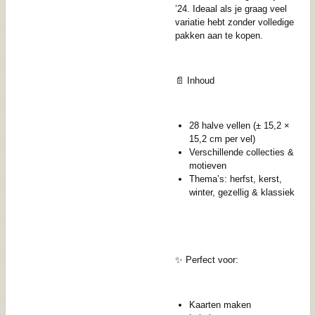
’24. Ideaal als je graag veel
variatie hebt zonder volledige
pakken aan te kopen.
📄 Inhoud
28 halve vellen (± 15,2 ×
15,2 cm per vel)
Verschillende collecties &
motieven
Thema’s: herfst, kerst,
winter, gezellig & klassiek
✨ Perfect voor:
Kaarten maken