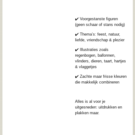
✔️ Voorgestanste figuren
(geen schaar of stans nodig)
✔️ Thema’s: feest, natuur,
liefde, vriendschap & plezier
✔️ Illustraties zoals
regenbogen, ballonnen,
vlinders, dieren, taart, hartjes
& vlaggetjes
✔️ Zachte maar frisse kleuren
die makkelijk combineren
Alles is al voor je
uitgesneden: uitdrukken en
plakken maar.