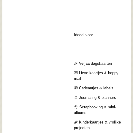
Ideaal voor
🎉 Verjaardagskaarten
💌 Lieve kaartjes & happy
mail
🎁 Cadeautjes & labels
📒 Journaling & planners
📦 Scrapbooking & mini-
albums
👶 Kinderkaartjes & vrolijke
projecten