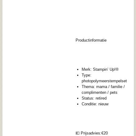
Productinformatie
Merk: Stampin’ Up!®
Type:
photopolymeerstempelset
Thema: mama / familie /
complimenten / pets
Status: retired
Conditie: nieuw
💶 Prijsadvies:€20