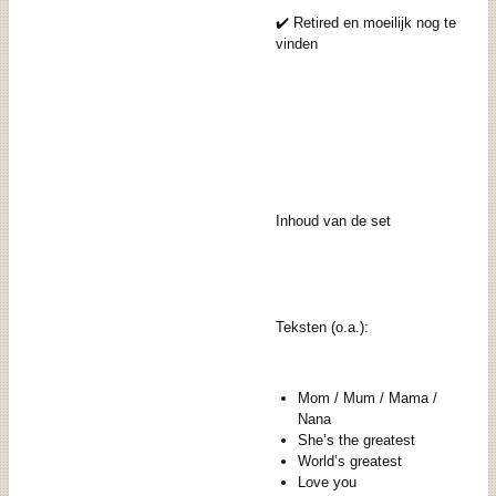
✔️ Retired en moeilijk nog te
vinden
Inhoud van de set
Teksten (o.a.):
Mom / Mum / Mama /
Nana
She’s the greatest
World’s greatest
Love you