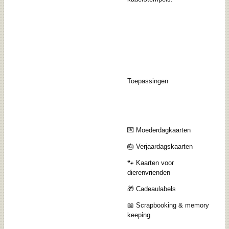
Toepassingen
💌 Moederdagkaarten
🎂 Verjaardagskaarten
🐾 Kaarten voor
dierenvrienden
🎁 Cadeaulabels
📖 Scrapbooking & memory
keeping