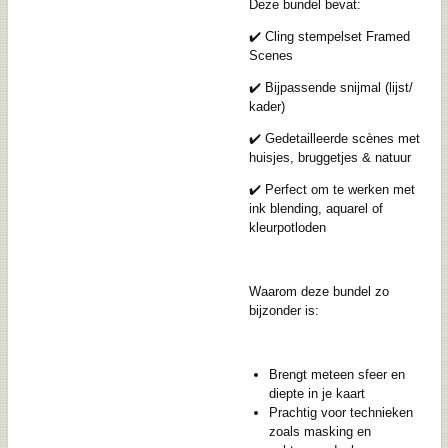
Deze bundel bevat:
✔️ Cling stempelset Framed
Scenes
✔️ Bijpassende snijmal (lijst/
kader)
✔️ Gedetailleerde scènes met
huisjes, bruggetjes & natuur
✔️ Perfect om te werken met
ink blending, aquarel of
kleurpotloden
Waarom deze bundel zo
bijzonder is:
Brengt meteen sfeer en
diepte in je kaart
Prachtig voor technieken
zoals masking en