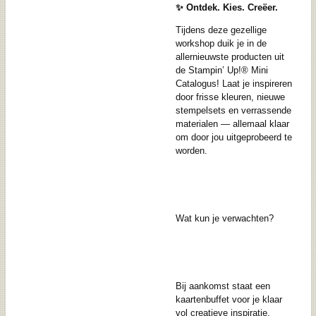
✨ Ontdek. Kies. Creëer.
Tijdens deze gezellige
workshop duik je in de
allernieuwste producten uit
de Stampin’ Up!® Mini
Catalogus! Laat je inspireren
door frisse kleuren, nieuwe
stempelsets en verrassende
materialen — allemaal klaar
om door jou uitgeprobeerd te
worden.
Wat kun je verwachten?
Bij aankomst staat een
kaartenbuffet voor je klaar
vol creatieve inspiratie.