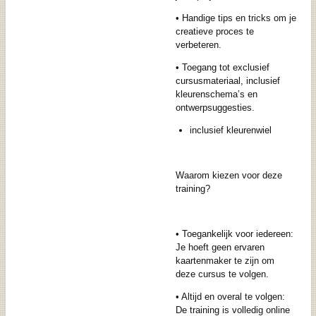
•
Handige tips en tricks
om je
creatieve proces te
verbeteren.
•
Toegang tot exclusief
cursusmateriaal, inclusief
kleurenschema’s en
ontwerpsuggesties.
inclusief kleurenwiel
Waarom kiezen voor deze
training?
•
Toegankelijk voor iedereen
:
Je hoeft geen ervaren
kaartenmaker te zijn om
deze cursus te volgen.
•
Altijd en overal te volgen
:
De training is volledig online