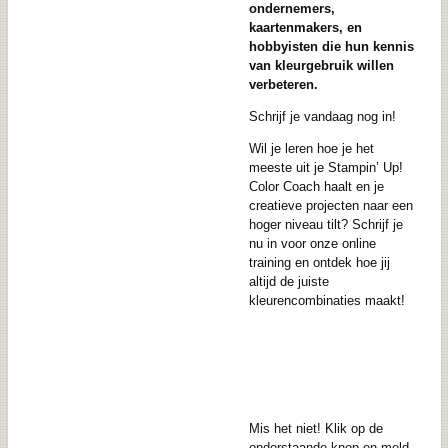
ondernemers,
kaartenmakers, en
hobbyisten die hun kennis
van kleurgebruik willen
verbeteren.
Schrijf je vandaag nog in!
Wil je leren hoe je het
meeste uit je Stampin’ Up!
Color Coach haalt en je
creatieve projecten naar een
hoger niveau tilt?
Schrijf je
nu in
voor onze online
training en ontdek hoe jij
altijd de juiste
kleurencombinaties maakt!
Mis het niet! Klik op de
onderstaande knop en meld