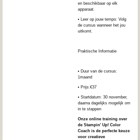
en beschikbaar op elk
apparaat.
•
Leer op jouw tempo
: Volg
de cursus wanneer het jou
uitkomt.
Praktische Informatie
•
Duur van de cursus
:
1maand
•
Prijs:€37
•
Startdatum
: 30 november,
daarna dagelijks mogelijk om
in te stappen
Onze online training over
de Stampin’ Up! Color
Coach is de perfecte keuze
voor creatieve