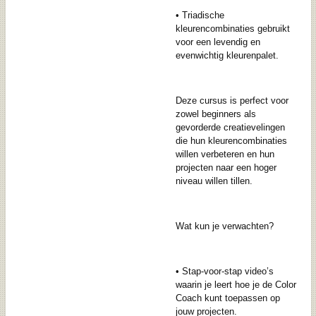
•
Triadische
kleurencombinaties
gebruikt
voor een levendig en
evenwichtig kleurenpalet.
Deze cursus is perfect voor
zowel beginners als
gevorderde creatievelingen
die hun kleurencombinaties
willen verbeteren en hun
projecten naar een hoger
niveau willen tillen.
Wat kun je verwachten?
•
Stap-voor-stap video’s
waarin je leert hoe je de Color
Coach kunt toepassen op
jouw projecten.